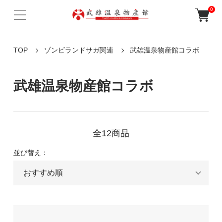
0
TOP
ゾンビランドサガ関連
武雄温泉物産館コラボ
武雄温泉物産館コラボ
全12商品
並び替え：