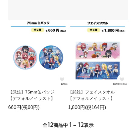
【武雄】75mm缶バッジ
【武雄】フェイスタオル
【デフォルメイラスト】
【デフォルメイラスト】
660円(税60円)
1,800円(税164円)
12
1 - 12
全
商品中
表示