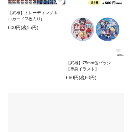
【武雄】トレーディングホ
ロカード(2枚入り)
600円(税55円)
【武雄】75mm缶バッジ
【等身イラスト】
660円(税60円)