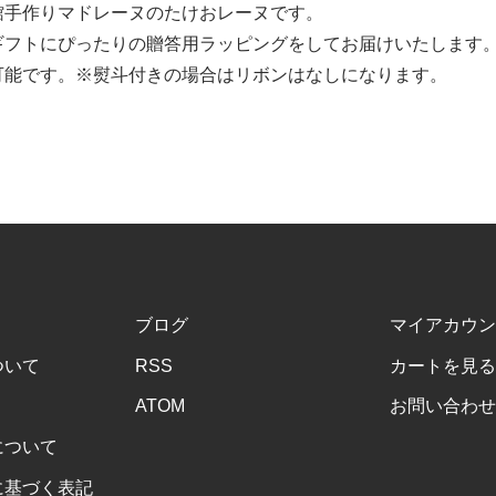
館手作りマドレーヌのたけおレーヌです。
ギフトにぴったりの贈答用ラッピングをしてお届けいたします
可能です。※熨斗付きの場合はリボンはなしになります。
ブログ
マイアカウン
ついて
RSS
カートを見る
ATOM
お問い合わせ
について
に基づく表記