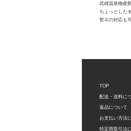
武雄温泉物産
ちょっとした
熨斗の対応も
TOP
配送・送料に
返品について
お支払い方法
特定商取引法