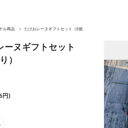
ナル商品
たけおレーヌギフトセット（5個
レーヌギフトセット
入り）
6円)