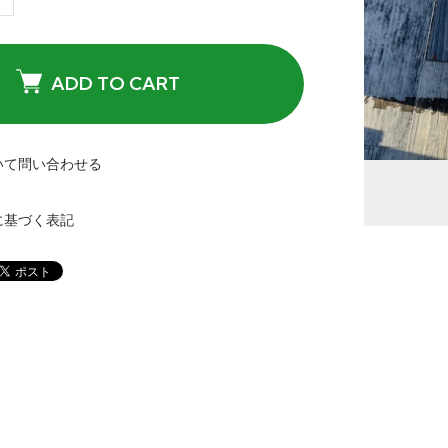
ADD TO CART
いて問い合わせる
に基づく表記