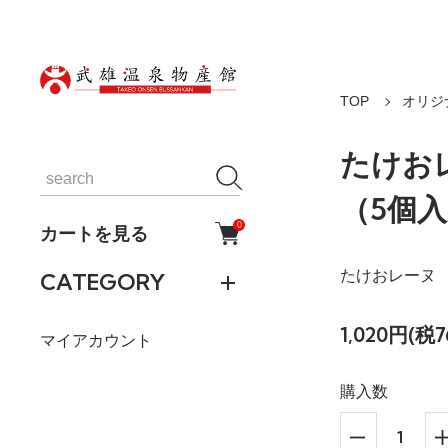
TOP
オリジ
たけお
（5個
0
カートを見る
たけおレーヌ
CATEGORY
1,020円(税7
マイアカウント
購入数